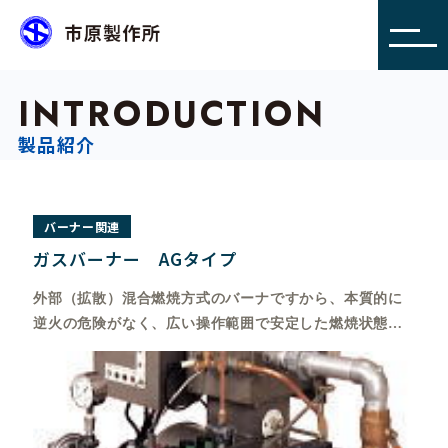
INTRODUCTION
製品紹介
バーナー関連
ガスバーナー AGタイプ
外部（拡散）混合燃焼方式のバーナですから、本質的に
逆火の危険がなく、広い操作範囲で安定した燃焼状態が
得られます。
AGタイプガスバ－ナは、外部（拡散）混合燃焼方式のバ
ーナですから、 本質的に逆火の危険がなく、広い操作範