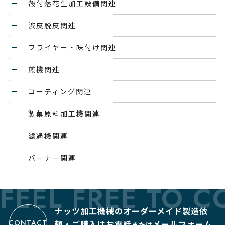
殻付落花生加工設備関連
渋皮脱皮関連
フライヤー・味付け関連
煎機関連
コーティング関連
製菓原料加工機関連
濾過機関連
バーナー関連
FEEL FREE TO C
ナッツ加工機械のオーダーメイド製造依
CONTACT
頼・ご購入は
お電話
メールフォーム
または