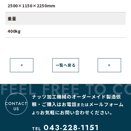
2500×1150×2250mm
重量
400kg
<
一覧へ戻る
>
FEEL FREE TO C
ナッツ加工機械のオーダーメイド製造依
CONTACT
頼・ご購入は
お電話
メールフォーム
または
US
お気軽にお問い合わせください。
より
043-228-1151
TEL