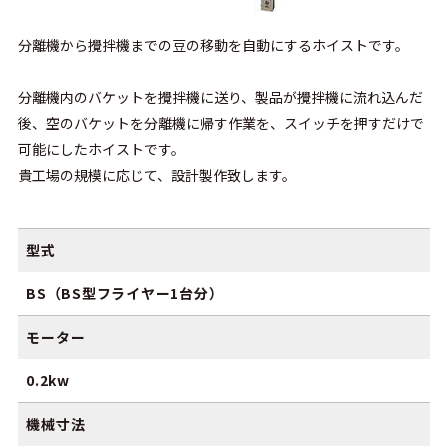
分離機から攪拌機までの豆の移動を自動にするホイストです。
分離機内のバケットを攪拌機に送り、製品が攪拌機に流れ込んだ
後、空のバケットを分離機に帰す作業を、スイッチを押すだけで
可能にしたホイストです。
貴工場の規模に応じて、設計製作致します。
型式
BS（BS型フライヤー1台分）
モーター
0.2kw
機械寸法